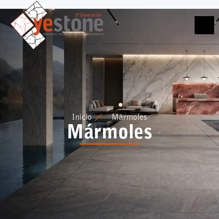
Inicio
Mármoles
Mármoles